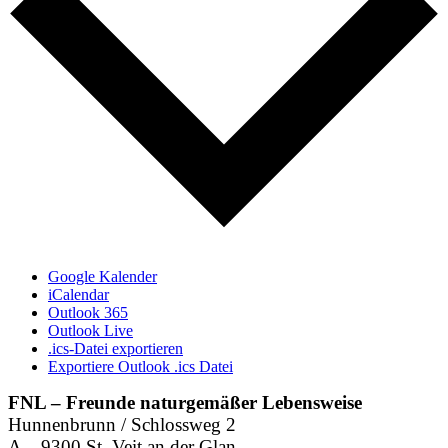
Google Kalender
iCalendar
Outlook 365
Outlook Live
.ics-Datei exportieren
Exportiere Outlook .ics Datei
FNL – Freunde naturgemäßer Lebensweise
Hunnenbrunn / Schlossweg 2
A – 9300 St. Veit an der Glan