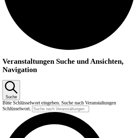
Veranstaltungen
Veranstaltungen Suche und Ansichten,
für
Navigation
27.
Februar
2026
Suche
Bitte Schlüsselwort eingeben. Suche nach Veranstaltungen
Schlüsselwort.