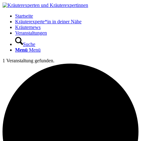
Startseite
Kräuterexperte*in in deiner Nähe
Kräuternews
Veranstaltungen
Suche
Menü
Menü
1 Veranstaltung gefunden.