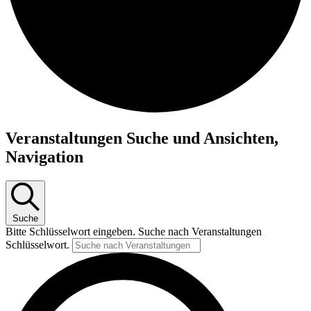
Veranstaltungen
Veranstaltungen Suche und Ansichten,
für
Navigation
24.
März
2025
Suche
Bitte Schlüsselwort eingeben. Suche nach Veranstaltungen
Schlüsselwort.