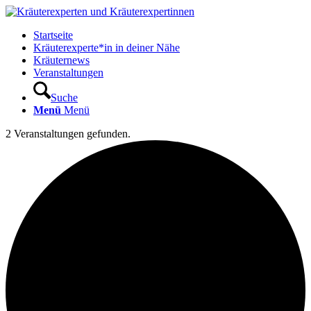
Startseite
Kräuterexperte*in in deiner Nähe
Kräuternews
Veranstaltungen
Suche
Menü
Menü
2 Veranstaltungen gefunden.