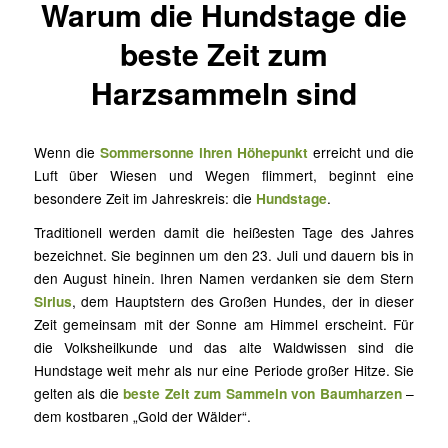
Warum die Hundstage die
beste Zeit zum
Harzsammeln sind
Wenn die
Sommersonne ihren Höhepunkt
erreicht und die
Luft über Wiesen und Wegen flimmert, beginnt eine
besondere Zeit im Jahreskreis: die
Hundstage
.
Traditionell werden damit die heißesten Tage des Jahres
bezeichnet. Sie beginnen um den 23. Juli und dauern bis in
den August hinein. Ihren Namen verdanken sie dem Stern
Sirius
, dem Hauptstern des Großen Hundes, der in dieser
Zeit gemeinsam mit der Sonne am Himmel erscheint. Für
die Volksheilkunde und das alte Waldwissen sind die
Hundstage weit mehr als nur eine Periode großer Hitze. Sie
gelten als die
beste Zeit zum Sammeln von Baumharzen
–
dem kostbaren „Gold der Wälder“.