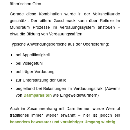
ätherischen Ölen.
Gerade diese Kombination wurde in der Volksheilkunde
geschätzt. Der bittere Geschmack kann über Reflexe im
Mundraum Prozesse im Verdauungssystem anstoßen –
etwa die Bildung von Verdauungssäften.
Typische Anwendungsbereiche aus der Überlieferung:
bei Appetitlosigkeit
bei Völlegefühl
bei träger Verdauung
zur Unterstützung der Galle
begleitend bei Belastungen im Verdauungstrakt (
Abwehr
von
Darmparasiten
wie Eingeweidewürmern)
Auch im Zusammenhang mit Darmthemen wurde Wermut
traditionell immer wieder erwähnt – hier ist jedoch ein
besonders bewusster und vorsichtiger Umgang wichtig
.