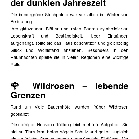
der dunklen Jahreszeit
Die immergrüne Stechpalme war vor allem im Winter von
Bedeutung.
Ihre glänzenden Blätter und roten Beeren symbolisierten
Lebenskraft und Beständigkeit. Über Eingängen
aufgehängt, sollte sie das Haus beschützen und gleichzeitig
Glück und Wohlstand anziehen. Besonders in den
Rauhnächten spielte sie in vielen Regionen eine wichtige
Rolle.
🌹 Wildrosen – lebende
Grenzen
Rund um viele Bauernhöfe wurden früher Wildrosen
gepflanzt.
Die dornigen Hecken erfüllten gleich mehrere Aufgaben: Sie
hielten Tiere fern, boten Vögeln Schutz und galten zugleich
als natürliche Grenze gegen unerwünschte Einflüsse. Vor