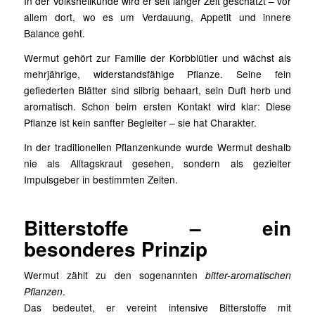
In der Volksheilkunde wird er seit langer Zeit geschätzt – vor
allem dort, wo es um Verdauung, Appetit und innere
Balance geht.
Wermut gehört zur Familie der Korbblütler und wächst als
mehrjährige, widerstandsfähige Pflanze. Seine fein
gefiederten Blätter sind silbrig behaart, sein Duft herb und
aromatisch. Schon beim ersten Kontakt wird klar: Diese
Pflanze ist kein sanfter Begleiter – sie hat Charakter.
In der traditionellen Pflanzenkunde wurde Wermut deshalb
nie als Alltagskraut gesehen, sondern als gezielter
Impulsgeber in bestimmten Zeiten.
Bitterstoffe – ein
besonderes Prinzip
Wermut zählt zu den sogenannten
bitter-aromatischen
Pflanzen
.
Das bedeutet, er vereint intensive Bitterstoffe mit