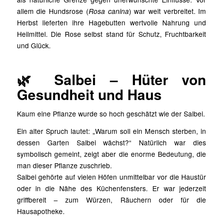
allem die Hundsrose (
Rosa canina
) war weit verbreitet. Im
Herbst lieferten ihre Hagebutten wertvolle Nahrung und
Heilmittel. Die Rose selbst stand für Schutz, Fruchtbarkeit
und Glück.
🌿 Salbei – Hüter von
Gesundheit und Haus
Kaum eine Pflanze wurde so hoch geschätzt wie der Salbei.
Ein alter Spruch lautet: „Warum soll ein Mensch sterben, in
dessen Garten Salbei wächst?“ Natürlich war dies
symbolisch gemeint, zeigt aber die enorme Bedeutung, die
man dieser Pflanze zuschrieb.
Salbei gehörte auf vielen Höfen unmittelbar vor die Haustür
oder in die Nähe des Küchenfensters. Er war jederzeit
griffbereit – zum Würzen, Räuchern oder für die
Hausapotheke.