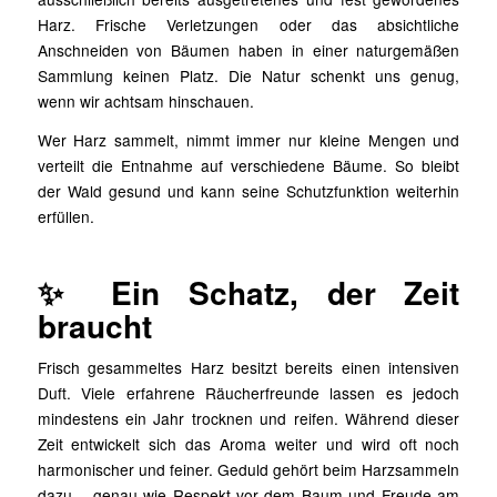
Harz. Frische Verletzungen oder das absichtliche
Anschneiden von Bäumen haben in einer naturgemäßen
Sammlung keinen Platz. Die Natur schenkt uns genug,
wenn wir achtsam hinschauen.
Wer Harz sammelt, nimmt immer nur kleine Mengen und
verteilt die Entnahme auf verschiedene Bäume. So bleibt
der Wald gesund und kann seine Schutzfunktion weiterhin
erfüllen.
✨ Ein Schatz, der Zeit
braucht
Frisch gesammeltes Harz besitzt bereits einen intensiven
Duft. Viele erfahrene Räucherfreunde lassen es jedoch
mindestens ein Jahr trocknen und reifen. Während dieser
Zeit entwickelt sich das Aroma weiter und wird oft noch
harmonischer und feiner. Geduld gehört beim Harzsammeln
dazu – genau wie Respekt vor dem Baum und Freude am