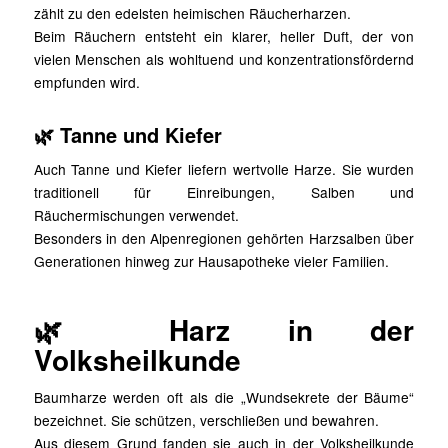
zählt zu den edelsten heimischen Räucherharzen.
Beim Räuchern entsteht ein klarer, heller Duft, der von
vielen Menschen als wohltuend und konzentrationsfördernd
empfunden wird.
🌿 Tanne und Kiefer
Auch Tanne und Kiefer liefern wertvolle Harze. Sie wurden
traditionell für Einreibungen, Salben und
Räuchermischungen verwendet.
Besonders in den Alpenregionen gehörten Harzsalben über
Generationen hinweg zur Hausapotheke vieler Familien.
🌿 Harz in der
Volksheilkunde
Baumharze werden oft als die „Wundsekrete der Bäume“
bezeichnet. Sie schützen, verschließen und bewahren.
Aus diesem Grund fanden sie auch in der Volksheilkunde