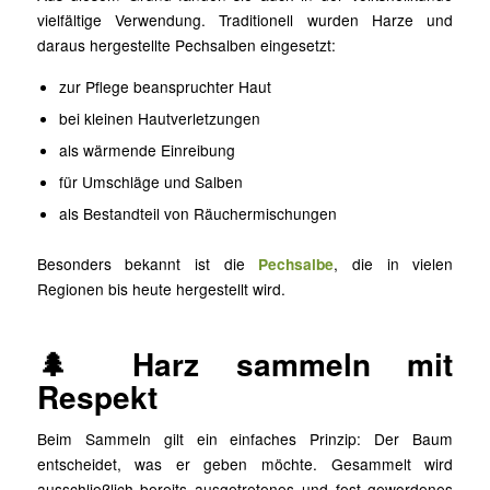
vielfältige Verwendung. Traditionell wurden Harze und
daraus hergestellte Pechsalben eingesetzt:
zur Pflege beanspruchter Haut
bei kleinen Hautverletzungen
als wärmende Einreibung
für Umschläge und Salben
als Bestandteil von Räuchermischungen
Besonders bekannt ist die
Pechsalbe
, die in vielen
Regionen bis heute hergestellt wird.
🌲 Harz sammeln mit
Respekt
Beim Sammeln gilt ein einfaches Prinzip: Der Baum
entscheidet, was er geben möchte. Gesammelt wird
ausschließlich bereits ausgetretenes und fest gewordenes