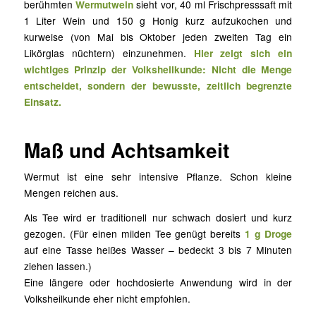
berühmten
Wermutwein
sieht vor, 40 ml Frischpresssaft mit
1 Liter Wein und 150 g Honig kurz aufzukochen und
kurweise (von Mai bis Oktober jeden zweiten Tag ein
Likörglas nüchtern) einzunehmen.
Hier zeigt sich ein
wichtiges Prinzip der Volksheilkunde: Nicht die Menge
entscheidet, sondern der bewusste, zeitlich begrenzte
Einsatz.
Maß und Achtsamkeit
Wermut ist eine sehr intensive Pflanze. Schon kleine
Mengen reichen aus.
Als Tee wird er traditionell nur schwach dosiert und kurz
gezogen. (Für einen milden Tee genügt bereits
1 g Droge
auf eine Tasse heißes Wasser – bedeckt 3 bis 7 Minuten
ziehen lassen.)
Eine längere oder hochdosierte Anwendung wird in der
Volksheilkunde eher nicht empfohlen.