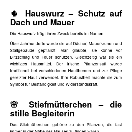
🌵 Hauswurz – Schutz auf
Dach und Mauer
Die Hauswurz trägt ihren Zweck bereits im Namen.
Über Jahrhunderte wurde sie auf Dächer, Mauerkronen und
Stallgebäude gepflanzt. Man glaubte, sie könne vor
Blitzschlag und Feuer schützen. Gleichzeitig war sie ein
wichtiges Hausmittel. Der frische Pflanzensaft wurde
traditionell bei verschiedenen Hautthemen und zur Pflege
gereizter Haut verwendet. Ihre Robustheit machte sie zum
Symbol für Beständigkeit und Widerstandskraft.
🌸 Stiefmütterchen – die
stille Begleiterin
Das Stiefmütterchen gehörte zu den Pflanzen, die fast
immer in der Nähe des Hauses zu finden waren.