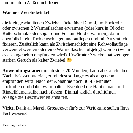
und mit dem Außentuch fixiert.
Warmer Zwiebelwickel:
die kleingeschnittenen Zwiebelstücke über Dampf, im Backrohr
oder zwischen 2 Wärmeflaschen erwärmen (oder kurz in Öl oder
Butterschmalz oder sogar ohne Fett am Herd erwärmen); dann
ebenfalls in ein Tuch einschlagen und auflegen und mit Außentuch
fixieren. Zusätzlich kann als Zwischenschicht eine Rohwollauflage
verwendet werden oder eine Wärmeflasche aufgelegt werden (wenn
es als angenehm empfunden wird). Erwärmter Zwiebel hat weniger
starken Geruch als kalter Zwiebel
Anwendungsdauer:
mindestens 20 Minuten, kann aber auch über
Nacht belassen werden, zumindest so lange es als angenehm
empfunden wird. Nach der Abnahme noch 30-45 Minuten
nachruhen und dabei warmhalten. Eventuell die Haut danach mit
Ringelblumensalbe nachpflegen. Einmal täglich durchführen
solange die Beschwerden anhalten.
Vielen Dank an Margit Grossegger für’s zur Verfügung stellen Ihres
Fachwissens!
Eintrag teilen