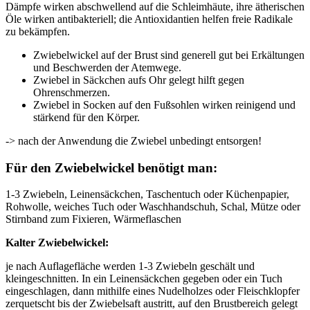
Dämpfe wirken abschwellend auf die Schleimhäute, ihre ätherischen
Öle wirken antibakteriell; die Antioxidantien helfen freie Radikale
zu bekämpfen.
Zwiebelwickel auf der Brust sind generell gut bei Erkältungen
und Beschwerden der Atemwege.
Zwiebel in Säckchen aufs Ohr gelegt hilft gegen
Ohrenschmerzen.
Zwiebel in Socken auf den Fußsohlen wirken reinigend und
stärkend für den Körper.
-> nach der Anwendung die Zwiebel unbedingt entsorgen!
Für den Zwiebelwickel benötigt man:
1-3 Zwiebeln, Leinensäckchen, Taschentuch oder Küchenpapier,
Rohwolle, weiches Tuch oder Waschhandschuh, Schal, Mütze oder
Stirnband zum Fixieren, Wärmeflaschen
Kalter Zwiebelwickel:
je nach Auflagefläche werden 1-3 Zwiebeln geschält und
kleingeschnitten. In ein Leinensäckchen gegeben oder ein Tuch
eingeschlagen, dann mithilfe eines Nudelholzes oder Fleischklopfer
zerquetscht bis der Zwiebelsaft austritt, auf den Brustbereich gelegt