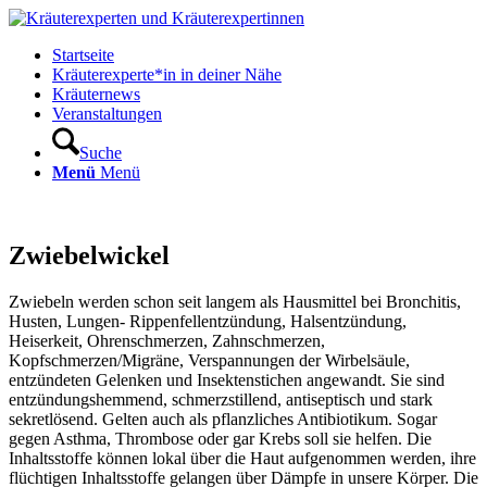
Startseite
Kräuterexperte*in in deiner Nähe
Kräuternews
Veranstaltungen
Suche
Menü
Menü
Zwiebelwickel
Zwiebeln werden schon seit langem als Hausmittel bei Bronchitis,
Husten, Lungen- Rippenfellentzündung, Halsentzündung,
Heiserkeit, Ohrenschmerzen, Zahnschmerzen,
Kopfschmerzen/Migräne, Verspannungen der Wirbelsäule,
entzündeten Gelenken und Insektenstichen angewandt. Sie sind
entzündungshemmend, schmerzstillend, antiseptisch und stark
sekretlösend. Gelten auch als pflanzliches Antibiotikum. Sogar
gegen Asthma, Thrombose oder gar Krebs soll sie helfen. Die
Inhaltsstoffe können lokal über die Haut aufgenommen werden, ihre
flüchtigen Inhaltsstoffe gelangen über Dämpfe in unsere Körper. Die