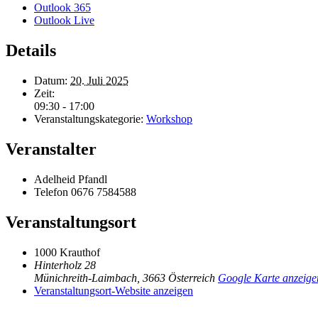
Outlook 365
Outlook Live
Details
Datum:
20. Juli 2025
Zeit:
09:30 - 17:00
Veranstaltungskategorie:
Workshop
Veranstalter
Adelheid Pfandl
Telefon
0676 7584588
Veranstaltungsort
1000 Krauthof
Hinterholz 28
Münichreith-Laimbach
,
3663
Österreich
Google Karte anzeige
Veranstaltungsort-Website anzeigen