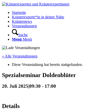
Startseite
Kräuterexperte*in in deiner Nähe
Kräuternews
Veranstaltungen
Suche
Menü
Menü
« Alle Veranstaltungen
Diese Veranstaltung hat bereits stattgefunden.
Spezialseminar Doldenblüter
20. Juli 2025|09:30
-
17:00
Details