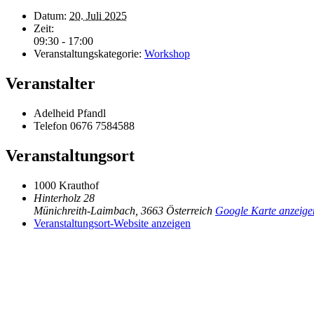
Datum:
20. Juli 2025
Zeit:
09:30 - 17:00
Veranstaltungskategorie:
Workshop
Veranstalter
Adelheid Pfandl
Telefon
0676 7584588
Veranstaltungsort
1000 Krauthof
Hinterholz 28
Münichreith-Laimbach
,
3663
Österreich
Google Karte anzeige
Veranstaltungsort-Website anzeigen