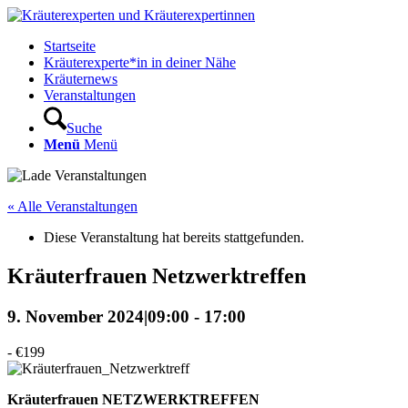
Startseite
Kräuterexperte*in in deiner Nähe
Kräuternews
Veranstaltungen
Suche
Menü
Menü
« Alle Veranstaltungen
Diese Veranstaltung hat bereits stattgefunden.
Kräuterfrauen Netzwerktreffen
9. November 2024|09:00
-
17:00
-
€199
Kräuterfrauen NETZWERKTREFFEN