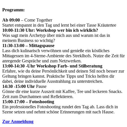
Programm:
Ab 09:00
– Come Together
Startet entspannt in den Tag und lernt bei einer Tasse Kräutertee
10:00-11:30 Uhr: Workshop wer bin ich wirklich?
Was sagt mein Archetyp über mich aus und warum ist das in
meinem Business so wichtig?
11:30-13:00 – Mittagspause
Lass dich kulinarisch verwöhnen und genieße ein köstliches
Mittagessen im 4-Sterne-Ambiente des Streklhofs. Nutze die Zeit für
anregende Gespräche und zum Netzwerken.
13:00-14:30 -Uhr Workshop Farb- und Stilberatung
Erfahre, wie du deine Persönlichkeit und deinen Stil noch besser zur
Geltung bringen kannst. Praktische Tipps und Tricks helfen dir
dabei, deine individuelle Ausstrahlung zu unterstreichen.
14:30 -15:00 Uhr
Pause
Gönne dir eine kurze Auszeit mit Kaffee, Tee und leckeren Snacks.
Zeit zum Durchatmen und Reflektieren.
15:00-17:00 – Fotoshooting
Ein professionelles Fotoshooting rundet den Tag ab. Lass dich in
Szene setzen und nehmt schöne Erinnerungen mit nach Hause.
Zur Anmeldung