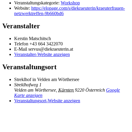
Veranstaltungskategorie:
Workshop
Website:
https://elopage.com/s/diekraeuterin/kraeuterfrauen-
netzwerktreffen-9b660bd6
Veranstalter
Kerstin Matschitsch
Telefon
+43 664 3422070
E-Mail
servus@diekraeuterin.at
Veranstalter-Website anzeigen
Veranstaltungsort
Streklhof in Velden am Wörthersee
Streklhofweg 1
Velden am Wörthersee
,
Kärnten
9220
Österreich
Google
Karte anzeigen
Veranstaltungsort-Website anzeigen