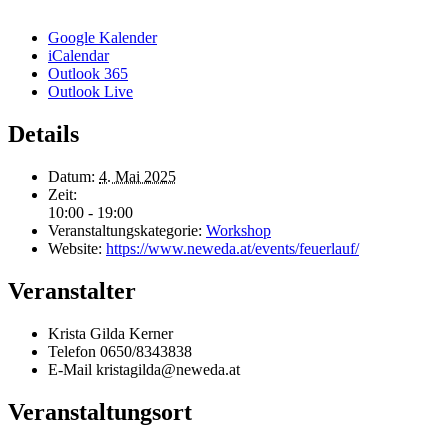
Google Kalender
iCalendar
Outlook 365
Outlook Live
Details
Datum:
4. Mai 2025
Zeit:
10:00 - 19:00
Veranstaltungskategorie:
Workshop
Website:
https://www.neweda.at/events/feuerlauf/
Veranstalter
Krista Gilda Kerner
Telefon
0650/8343838
E-Mail
kristagilda@neweda.at
Veranstaltungsort