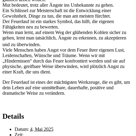
Mut bedeutet, trotz aller Ängste ins Unbekannte zu gehen.
Ein Schlüssel zur Meisterschaft ist die Entwicklung einer
Gewohnheit, Dinge zu tun, die man am meisten fürchtet.
Der Feuerlauf ist ein starkes Symbol, das hilft, die eigenen
Fähigkeiten neu zu bewerten.
Wenn man lernt, auf einem Weg der glühenden Kohlen sicher zu
gehen, lernt man tatsächlich, Ängste zu erkennen, zu akzeptieren
und zu überwinden.
Viele Menschen haben Angst vor dem Feuer ihrer eigenen Lust,
Leidenschaften, Wünsche und Träume. Wenn wir mit
„Hindernissen“ durch das Feuer konfrontiert werden und sie auf
physische, greifbare Weise überwinden, wird plötzlich Angst zu
einer Kraft, die uns dient.
Der Feuerlauf ist eines der mächtigsten Werkzeuge, die es gibt, um
dein Leben auf eine unmittelbare, dauerhafte, positive und
dramatische Weise zu verändern.
Details
Datum:
4. Mai 2025
Zeit: