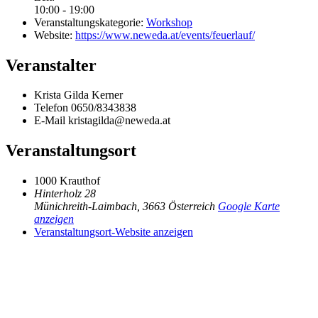
10:00 - 19:00
Veranstaltungskategorie:
Workshop
Website:
https://www.neweda.at/events/feuerlauf/
Veranstalter
Krista Gilda Kerner
Telefon
0650/8343838
E-Mail
kristagilda@neweda.at
Veranstaltungsort
1000 Krauthof
Hinterholz 28
Münichreith-Laimbach
,
3663
Österreich
Google Karte
anzeigen
Veranstaltungsort-Website anzeigen