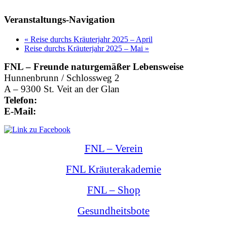
Veranstaltungs-Navigation
«
Reise durchs Kräuterjahr 2025 – April
Reise durchs Kräuterjahr 2025 – Mai
»
FNL – Freunde naturgemäßer Lebensweise
Hunnenbrunn / Schlossweg 2
A – 9300 St. Veit an der Glan
Telefon:
+43 4212 33 461
E-Mail:
office@kraeuterexperte.at
FNL – Verein
FNL Kräuterakademie
FNL – Shop
Gesundheitsbote