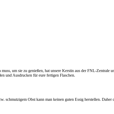
en muss, um sie zu genießen, hat unsere Kerstin aus der FNL-Zentrale u
en und Ausdrucken für eure fertigen Flaschen.
zw. schmutzigem Obst kann man keinen guten Essig herstellen. Daher d