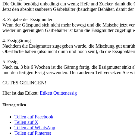
Die Quitte benötigt unbedingt ein wenig Hefe und Zucker, damit die G
Jetzt den absolut sauberen Gärbehälter (bauchiger Behälter, damit d
3. Zugabe der Essigmutter
Wenn der Gärspund sich nicht mehr bewegt und die Maische jetzt vergo
wieder im gereinigten Gärbehälter ist kann die Essigmutter zugefügt 
4. Essiggärung
Nachdem die Essigmutter zugegeben wurde, die Mischung gut umrühre
Oberfläche haben (also nicht dünn und hoch sein), da die Essigbakte
5. Essig
Nach ca. 3 bis 6 Wochen ist die Gärung fertig, die Essigmutter sinkt 
und den fertigen Essig verwenden. Den anderen Teil versetzen Sie wi
GUTES GELINGEN!
Hier ist das Etikett:
Etikett Quittenessig
Eintrag teilen
Teilen auf Facebook
Teilen auf X
Teilen auf WhatsApp
Teilen auf Pinterest