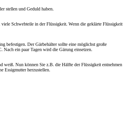
ler stellen und Geduld haben.
iele Schwebteile in der Flüssigkeit. Wenn die geklärte Flüssigkeit
befestigen. Der Gärbehälter sollte eine möglichst große
°C. Nach ein paar Tagen wird die Gärung einsetzen.
 und weiß. Nun können Sie z.B. die Hälfte der Flüssigkeit entnehmen
e Essigmutter herzustellen.