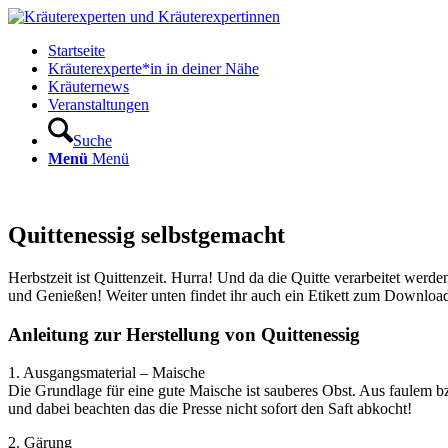
Startseite
Kräuterexperte*in in deiner Nähe
Kräuternews
Veranstaltungen
Suche
Menü
Menü
Quittenessig selbstgemacht
Herbstzeit ist Quittenzeit. Hurra! Und da die Quitte verarbeitet werd
und Genießen! Weiter unten findet ihr auch ein Etikett zum Download
Anleitung zur Herstellung von Quittenessig
1. Ausgangsmaterial – Maische
Die Grundlage für eine gute Maische ist sauberes Obst. Aus faulem b
und dabei beachten das die Presse nicht sofort den Saft abkocht!
2. Gärung