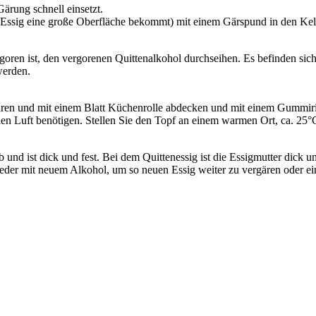
ärung schnell einsetzt.
er Essig eine große Oberfläche bekommt) mit einem Gärspund in den Kel
ren ist, den vergorenen Quittenalkohol durchseihen. Es befinden sich v
werden.
n und mit einem Blatt Küchenrolle abdecken und mit einem Gummiring 
rien Luft benötigen. Stellen Sie den Topf an einem warmen Ort, ca. 25
ab und ist dick und fest. Bei dem Quittenessig ist die Essigmutter dick
eder mit neuem Alkohol, um so neuen Essig weiter zu vergären oder ein