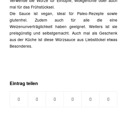
Verwende die Würze für Eintöpfe, Wokgerichte oder auch
mal für das Frühstücksei.
Die Sauce ist vegan, ideal für Paleo-Rezepte sowie
glutenfrei. Zudem auch für alle die eine
Weizenunverträglichkeit haben geeignet. Weiters ist sie
preisgünstig und selbstgemacht. Auch mal als Geschenk
aus der Küche ist diese Würzsauce aus Liebstöckel etwas
Besonderes.
Eintrag teilen