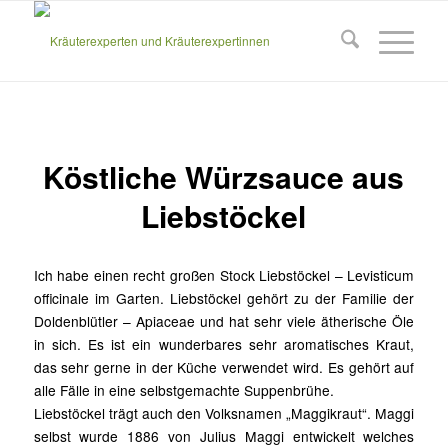
Köstliche Würzsauce aus
Liebstöckel
Ich habe einen recht großen Stock Liebstöckel – Levisticum
officinale im Garten. Liebstöckel gehört zu der Familie der
Doldenblütler – Apiaceae und hat sehr viele ätherische Öle
in sich. Es ist ein wunderbares sehr aromatisches Kraut,
das sehr gerne in der Küche verwendet wird. Es gehört auf
alle Fälle in eine selbstgemachte Suppenbrühe.
Liebstöckel trägt auch den Volksnamen „Maggikraut“. Maggi
selbst wurde 1886 von Julius Maggi entwickelt welches