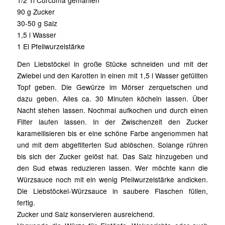
1/2 Tl Curcuma gemahlen
90 g Zucker
30-50 g Salz
1,5 l Wasser
1 El Pfeilwurzelstärke
Den Liebstöckel in große Stücke schneiden und mit der
Zwiebel und den Karotten in einen mit 1,5 l Wasser gefüllten
Topf geben. Die Gewürze im Mörser zerquetschen und
dazu geben. Alles ca. 30 Minuten köcheln lassen. Über
Nacht stehen lassen. Nochmal aufkochen und durch einen
Filter laufen lassen. In der Zwischenzeit den Zucker
karamellisieren bis er eine schöne Farbe angenommen hat
und mit dem abgefilterten Sud ablöschen. Solange rühren
bis sich der Zucker gelöst hat. Das Salz hinzugeben und
den Sud etwas reduzieren lassen. Wer möchte kann die
Würzsauce noch mit ein wenig Pfeilwurzelstärke andicken.
Die Liebstöckel-Würzsauce in saubere Flaschen füllen,
fertig.
Zucker und Salz konservieren ausreichend.