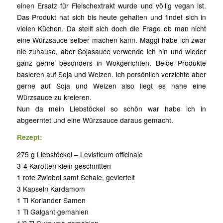
einen Ersatz für Fleischextrakt wurde und völlig vegan ist.
Das Produkt hat sich bis heute gehalten und findet sich in
vielen Küchen. Da stellt sich doch die Frage ob man nicht
eine Würzsauce selber machen kann. Maggi habe ich zwar
nie zuhause, aber Sojasauce verwende ich hin und wieder
ganz gerne besonders in Wokgerichten. Beide Produkte
basieren auf Soja und Weizen. Ich persönlich verzichte aber
gerne auf Soja und Weizen also liegt es nahe eine
Würzsauce zu kreieren.
Nun da mein Liebstöckel so schön war habe ich in
abgeerntet und eine Würzsauce daraus gemacht.
Rezept:
275 g Liebstöckel – Levisticum officinale
3-4 Karotten klein geschnitten
1 rote Zwiebel samt Schale, geviertelt
3 Kapseln Kardamom
1 Tl Koriander Samen
1 Tl Galgant gemahlen