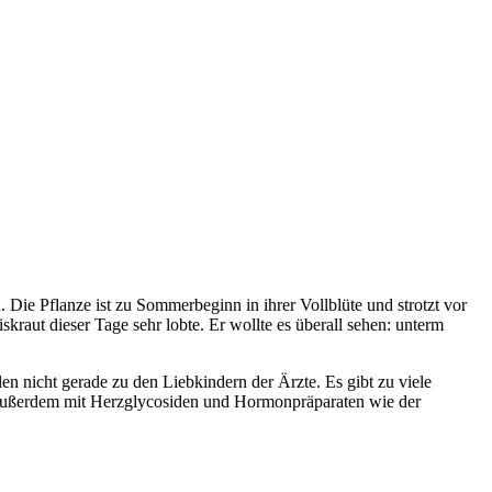
 Die Pflanze ist zu Sommerbeginn in ihrer Vollblüte und strotzt vor
raut dieser Tage sehr lobte. Er wollte es überall sehen: unterm
en nicht gerade zu den Liebkindern der Ärzte. Es gibt zu viele
 außerdem mit Herzglycosiden und Hormonpräparaten wie der