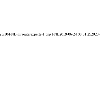
2023/10/FNL-Kraeuterexperte-1.png
FNL
2019-06-24 08:51:25
2023-