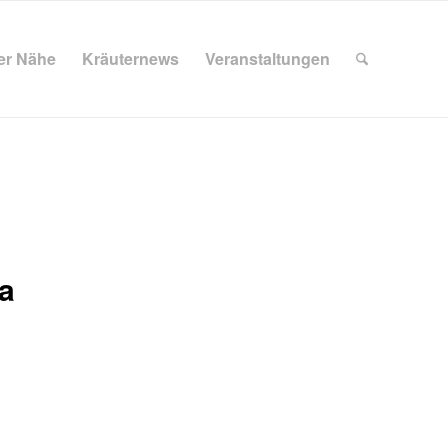
ner Nähe
Kräuternews
Veranstaltungen
la