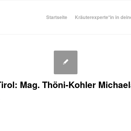
Startseite
Kräuterexperte*in in dei
irol: Mag. Thöni-Kohler Michae