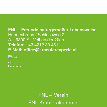
FNL – Freunde naturgemäßer Lebensweise
Hunnenbrunn / Schlossweg 2
A – 9300 St. Veit an der Glan
Telefon:
+43 4212 33 461
E-Mail:
office@kraeuterexperte.at
FNL – Verein
FNL Kräuterakademie