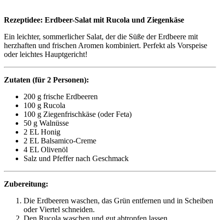
Rezeptidee: Erdbeer-Salat mit Rucola und Ziegenkäse
Ein leichter, sommerlicher Salat, der die Süße der Erdbeere mit
herzhaften und frischen Aromen kombiniert. Perfekt als Vorspeise
oder leichtes Hauptgericht!
Zutaten (für 2 Personen):
200 g frische Erdbeeren
100 g Rucola
100 g Ziegenfrischkäse (oder Feta)
50 g Walnüsse
2 EL Honig
2 EL Balsamico-Creme
4 EL Olivenöl
Salz und Pfeffer nach Geschmack
Zubereitung:
Die Erdbeeren waschen, das Grün entfernen und in Scheiben
oder Viertel schneiden.
Den Rucola waschen und gut abtropfen lassen.