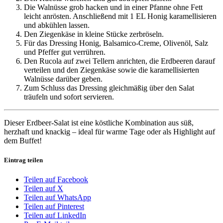
Die Walnüsse grob hacken und in einer Pfanne ohne Fett
leicht anrösten. Anschließend mit 1 EL Honig karamellisieren
und abkühlen lassen.
Den Ziegenkäse in kleine Stücke zerbröseln.
Für das Dressing Honig, Balsamico-Creme, Olivenöl, Salz
und Pfeffer gut verrühren.
Den Rucola auf zwei Tellern anrichten, die Erdbeeren darauf
verteilen und den Ziegenkäse sowie die karamellisierten
Walnüsse darüber geben.
Zum Schluss das Dressing gleichmäßig über den Salat
träufeln und sofort servieren.
Dieser Erdbeer-Salat ist eine köstliche Kombination aus süß,
herzhaft und knackig – ideal für warme Tage oder als Highlight auf
dem Buffet!
Eintrag teilen
Teilen auf Facebook
Teilen auf X
Teilen auf WhatsApp
Teilen auf Pinterest
Teilen auf LinkedIn