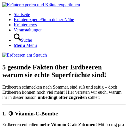
Startseite
Kräuterexperte*in in deiner Nähe
Kräuternews
Veranstaltungen
Suche
Menü
Menü
5 gesunde Fakten über Erdbeeren –
warum sie echte Superfrüchte sind!
Erdbeeren schmecken nach Sommer, sind süß und saftig – doch
Erdbeeren können noch viel mehr! Hier verraten wir euch, warum
ihr in dieser Saison
unbedingt öfter zugreifen
solltet:
1. 🍋 Vitamin-C-Bombe
Erdbeeren enthalten
mehr Vitamin C als Zitronen
! Mit 55 mg pro