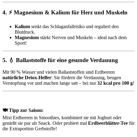
4. ⚡ Magnesium & Kalium für Herz und Muskeln
Kalium
senkt das Schlaganfallrisiko und reguliert den
Blutdruck.
Magnesium
stärkt Nerven und Muskeln – ideal nach dem
Sport!
5. 💧 Ballaststoffe für eine gesunde Verdauung
Mit 90 % Wasser und vielen Ballaststoffen sind Erdbeeren
natürliche Detox-Helfer
: Sie fördern die Verdauung, beugen
Verstopfung vor und machen lange satt – bei nur
32 kcal pro 100 g
!
🍽️ Tipp zur Saison:
Mixt Erdbeeren in Smoothies, kombiniert sie mit Joghurt oder
genießt sie pur als Snack. Oder probiert mal
Erdbeerblätter-Tee
für
die Extraportion Gerbstoffe!