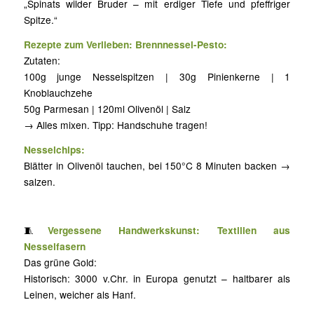
„Spinats wilder Bruder – mit erdiger Tiefe und pfeffriger
Spitze.“
Rezepte zum Verlieben: Brennnessel-Pesto:
Zutaten:
100g junge Nesselspitzen | 30g Pinienkerne | 1
Knoblauchzehe
50g Parmesan | 120ml Olivenöl | Salz
→ Alles mixen. Tipp: Handschuhe tragen!
Nesselchips:
Blätter in Olivenöl tauchen, bei 150°C 8 Minuten backen →
salzen.
🧵
Vergessene Handwerkskunst: Textilien aus
Nesselfasern
Das grüne Gold:
Historisch: 3000 v.Chr. in Europa genutzt – haltbarer als
Leinen, weicher als Hanf.