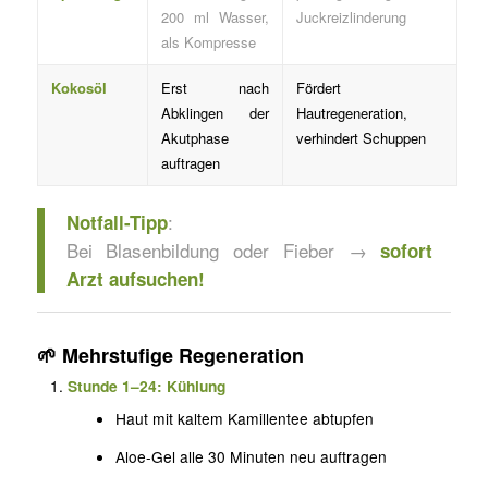
200 ml Wasser,
Juckreizlinderung
als Kompresse
Kokosöl
Erst nach
Fördert
Abklingen der
Hautregeneration,
Akutphase
verhindert Schuppen
auftragen
:
Notfall-Tipp
Bei Blasenbildung oder Fieber →
sofort
Arzt aufsuchen!
🌱
Mehrstufige Regeneration
Stunde 1–24: Kühlung
Haut mit kaltem Kamillentee abtupfen
Aloe-Gel alle 30 Minuten neu auftragen