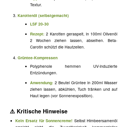
Textur.
Karottenöl (selbstgemacht)
LSF 20-30
Rezept:
2 Karotten geraspelt, in 100ml Olivenöl
2 Wochen ziehen lassen, abseihen. Beta-
Carotin schützt die Hautzellen.
Grüntee-Kompressen
Polyphenole hemmen UV-induzierte
Entzündungen.
Anwendung:
2 Beutel Grüntee in 200ml Wasser
ziehen lassen, abkühlen, Tuch tränken und auf
Haut legen (vor Sonnenexposition).
⚠️ Kritische Hinweise
Kein Ersatz für Sonnencreme!
Selbst Himbeersamenöl
erreicht nicht die Zuverlässigkeit kommerzieller