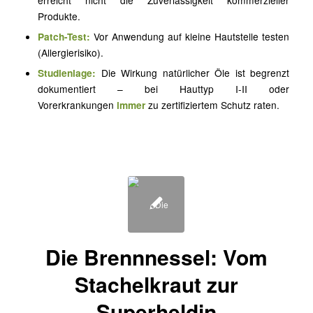
Produkte.
Patch-Test:
Vor Anwendung auf kleine Hautstelle testen
(Allergierisiko).
Studienlage:
Die Wirkung natürlicher Öle ist begrenzt
dokumentiert – bei Hauttyp I-II oder
Vorerkrankungen
immer
zu zertifiziertem Schutz raten.
Die Brennnessel: Vom
Stachelkraut zur
Superheldin