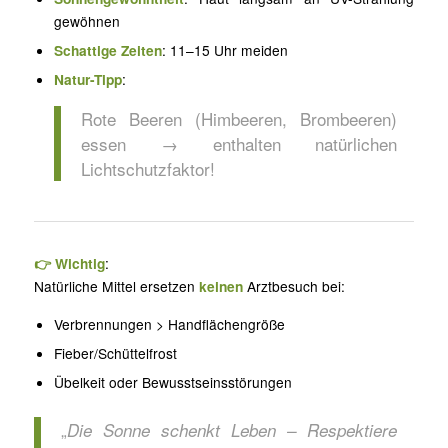
gewöhnen
Schattige Zeiten
: 11–15 Uhr meiden
Natur-Tipp
:
Rote Beeren (Himbeeren, Brombeeren)
essen → enthalten natürlichen
Lichtschutzfaktor!
👉 Wichtig
:
Natürliche Mittel ersetzen
keinen
Arztbesuch bei:
Verbrennungen > Handflächengröße
Fieber/Schüttelfrost
Übelkeit oder Bewusstseinsstörungen
„
Die Sonne schenkt Leben – Respektiere