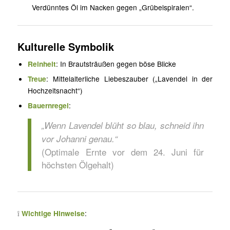
Verdünntes Öl im Nacken gegen „Grübelspiralen“.
Kulturelle Symbolik
Reinheit
: In Brautsträußen gegen böse Blicke
Treue
: Mittelalterliche Liebeszauber („Lavendel in der
Hochzeitsnacht“)
Bauernregel
:
„Wenn Lavendel blüht so blau, schneid ihn
vor Johanni genau.“
(Optimale Ernte vor dem 24. Juni für
höchsten Ölgehalt)
❕
Wichtige Hinweise
: