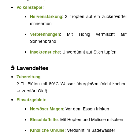
Volksrezepte
:
Nervenstärkung
: 3 Tropfen auf ein Zuckerwürfel
einnehmen
Verbrennungen
: Mit Honig vermischt auf
Sonnenbrand
Insektenstiche
: Unverdünnt auf Stich tupfen
☕
Lavendeltee
Zubereitung
:
2 TL Blüten mit 80°C Wasser übergießen (nicht kochen
→ zerstört Öle!).
Einsatzgebiete
:
Nervöser Magen
: Vor dem Essen trinken
Einschlafhilfe
: Mit Hopfen und Melisse mischen
Kindliche Unruhe
: Verdünnt im Badewasser