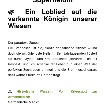
🌿 Ein Loblied auf die
verkannte Königin unserer
Wiesen
Der paradoxe Zauber
Die Brennessel ist die„Pflanze der tausend Stiche“ – und
doch die mitfühlendste Heilerin. Seit Jahrtausenden flüstert
sie durch Mythen und Kräuterbücher: „Berühre mich mit
Respekt, und ich schenke dir Leben.“ In einer Welt der
perfekten Zuchtrosen erinnert uns die Brennnessel daran,
dass wahre Stärke oft Dornen trägt.
🕰️
Historische Wurzeln: Vom Kriegsgott zur
Armenmedizin
Germanische Magie: