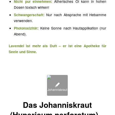
Nicht pur einnehmen
: Ätherisches Öl kann in hohen
Dosen toxisch wirken!
Schwangerschaft
: Nur nach Absprache mit Hebamme
verwenden.
Phototoxizität
: Keine Sonne nach Hautapplikation (nur
Abend).
Lavendel ist mehr als Duft – er ist eine Apotheke für
Seele und Sinne.
Das Johanniskraut
(Hypericum perforatum) –