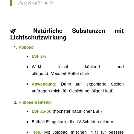
“ ☀️💚
ihre Kraft!
🌿 Natürliche Substanzen mit
Lichtschutzwirkung
Kokosöl
LSF 2-8
Wirkt leicht kühlend und
pflegend.
Nachteil:
Fettet stark.
Anwendung:
Dünn auf exponierte Stellen
auftragen (nicht für Gesicht bei öliger Haut).
Himbeersamenöl
LSF 25-50
(höchster natürlicher LSF)
Enthält Ellagsäure, die UV-Schäden mindert.
Tipp:
Mit Jojobaöl mischen (1:1) für bessere