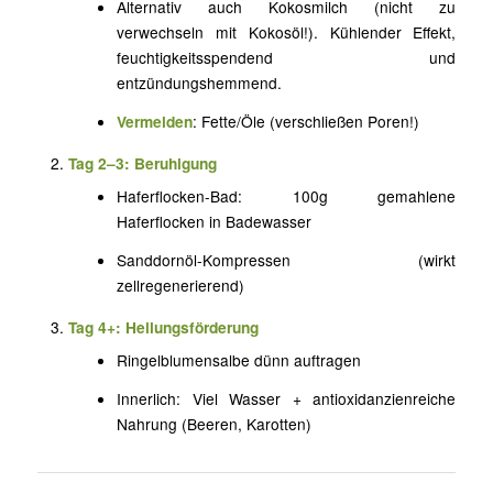
Alternativ auch Kokosmilch (nicht zu
verwechseln mit Kokosöl!). Kühlender Effekt,
feuchtigkeitsspendend und
entzündungshemmend.
Vermeiden
: Fette/Öle (verschließen Poren!)
Tag 2–3: Beruhigung
Haferflocken-Bad: 100g gemahlene
Haferflocken in Badewasser
Sanddornöl-Kompressen (wirkt
zellregenerierend)
Tag 4+: Heilungsförderung
Ringelblumensalbe dünn auftragen
Innerlich: Viel Wasser + antioxidanzienreiche
Nahrung (Beeren, Karotten)