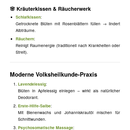
🌸
Kräuterkissen & Räucherwerk
Schlafkissen
:
Getrocknete Blüten mit Rosenblättern füllen → lindert
Albträume.
Räuchern
:
Reinigt Raumenergie (traditionell nach Krankheiten oder
Streit).
Moderne Volksheilkunde-Praxis
Lavendelessig
:
Blüten in Apfelessig einlegen – wirkt als natürlicher
Deodorant.
Erste-Hilfe-Salbe
:
Mit Bienenwachs und Johanniskrautöl mischen für
Schnittwunden.
Psychosomatische Massage
: