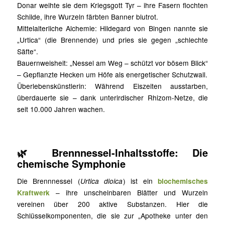
Donar weihte sie dem Kriegsgott Tyr – ihre Fasern flochten
Schilde, ihre Wurzeln färbten Banner blutrot.
Mittelalterliche Alchemie: Hildegard von Bingen nannte sie
„Urtica“ (die Brennende) und pries sie gegen „schlechte
Säfte“.
Bauernweisheit: „Nessel am Weg – schützt vor bösem Blick“
– Gepflanzte Hecken um Höfe als energetischer Schutzwall.
Überlebenskünstlerin: Während Eiszeiten ausstarben,
überdauerte sie – dank unterirdischer Rhizom-Netze, die
seit 10.000 Jahren wachen.
🌿
Brennnessel-Inhaltsstoffe: Die
chemische Symphonie
Die Brennnessel (
Urtica dioica
) ist ein
biochemisches
Kraftwerk
– ihre unscheinbaren Blätter und Wurzeln
vereinen über 200 aktive Substanzen. Hier die
Schlüsselkomponenten, die sie zur „Apotheke unter den