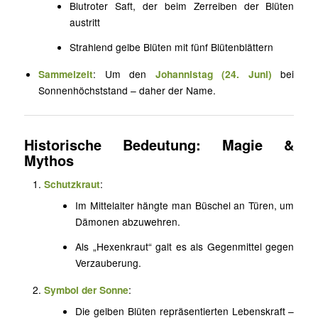
Blutroter Saft, der beim Zerreiben der Blüten
austritt
Strahlend gelbe Blüten mit fünf Blütenblättern
Sammelzeit
: Um den
Johannistag (24. Juni)
bei
Sonnenhöchststand – daher der Name.
Historische Bedeutung: Magie &
Mythos
Schutzkraut
:
Im Mittelalter hängte man Büschel an Türen, um
Dämonen abzuwehren.
Als „Hexenkraut“ galt es als Gegenmittel gegen
Verzauberung.
Symbol der Sonne
:
Die gelben Blüten repräsentierten Lebenskraft –